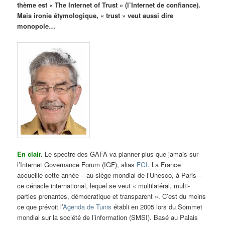
thème est « The Internet of Trust » (l’Internet de confiance).
Mais ironie étymologique, « trust » veut aussi dire
monopole…
En clair
.
Le spectre des GAFA va planner plus que jamais sur
l’Internet Governance Forum (IGF), alias
FGI
. La France
accueille cette année – au siège mondial de l’Unesco, à Paris –
ce cénacle international, lequel se veut « multilatéral, multi-
parties prenantes, démocratique et transparent ». C’est du moins
ce que prévoit l’
Agenda de Tunis
établi en 2005 lors du Sommet
mondial sur la société de l’information (SMSI). Basé au Palais