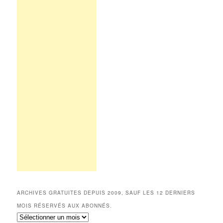
ARCHIVES GRATUITES DEPUIS 2009, SAUF LES 12 DERNIERS
MOIS RÉSERVÉS AUX ABONNÉS.
Archives