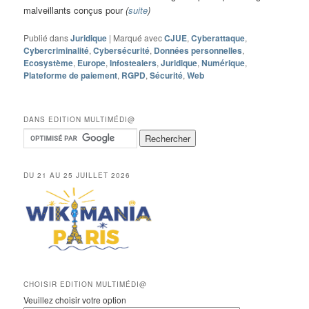
malveillants conçus pour
(
suite
)
Publié dans
Juridique
|
Marqué avec
CJUE
,
Cyberattaque
,
Cybercriminalité
,
Cybersécurité
,
Données personnelles
,
Ecosystème
,
Europe
,
Infostealers
,
Juridique
,
Numérique
,
Plateforme de paiement
,
RGPD
,
Sécurité
,
Web
DANS EDITION MULTIMÉDI@
DU 21 AU 25 JUILLET 2026
CHOISIR EDITION MULTIMÉDI@
Veuillez choisir votre option