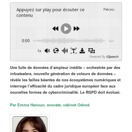
Appuyez sur play pour écouter ce
Pièces
:
-
contenu
0:00
-:--
1x
Powered By
GSpeech
Une fuite de données d’ampleur inédite – orchestrée par des
infostealers
, nouvelle génération de voleurs de données –
révèle les failles béantes de nos écosystèmes numériques et
interroge l’efficacité du cadre juridique européen face aux
nouvelles formes de cybercriminalité. Le RGPD doit évoluer.
Par Emma Hanoun, avocate, cabinet Odoné