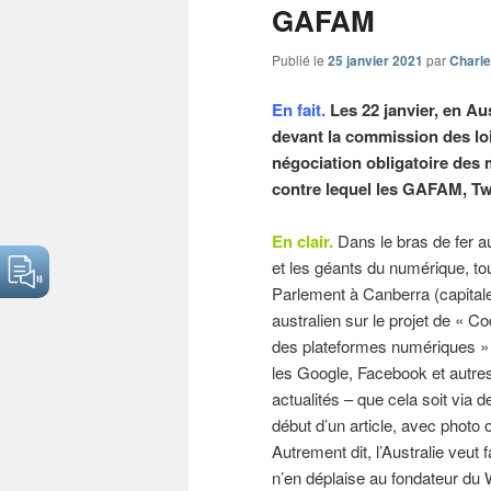
GAFAM
Publié le
25 janvier 2021
par
Charle
En fait.
Les 22 janvier, en Au
devant la commission des lo
négociation obligatoire des 
contre lequel les GAFAM, Tw
En clair.
Dans le bras de fer au
et les géants du numérique, tou
Parlement à Canberra (capital
australien sur le projet de « C
des plateformes numériques » :
les Google, Facebook et autres 
actualités – que cela soit via d
début d’un article, avec photo 
Autrement dit, l’Australie veut
n’en déplaise au fondateur du 