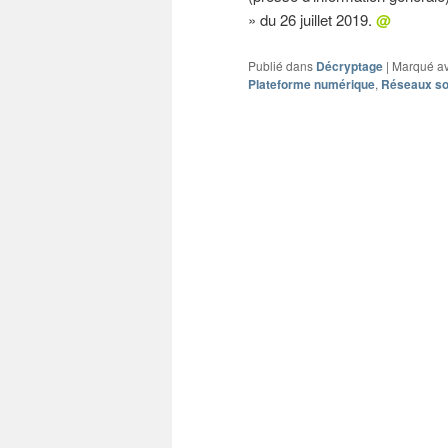
» du 26 juillet 2019.
@
Publié dans
Décryptage
|
Marqué a
Plateforme numérique
,
Réseaux so