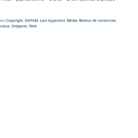
vec
Copyright
,
GAFAM
,
Lien hypertext
,
Média
,
Moteur de recherche
,
ciaux
,
Snippets
,
Web