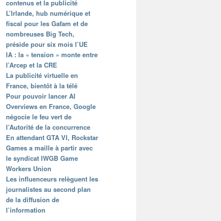
contenus et la publicité
L’Irlande, hub numérique et
fiscal pour les Gafam et de
nombreuses Big Tech,
préside pour six mois l’UE
IA : la « tension » monte entre
l’Arcep et la CRE
La publicité virtuelle en
France, bientôt à la télé
Pour pouvoir lancer AI
Overviews en France, Google
négocie le feu vert de
l’Autorité de la concurrence
En attendant GTA VI, Rockstar
Games a maille à partir avec
le syndicat IWGB Game
Workers Union
Les influenceurs relèguent les
journalistes au second plan
de la diffusion de
l’information