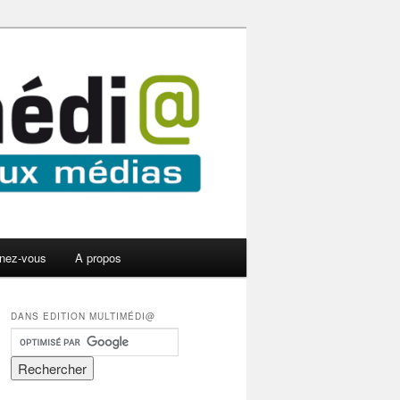
nez-vous
A propos
DANS EDITION MULTIMÉDI@