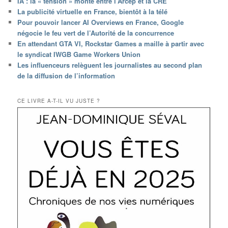
IA : la « tension » monte entre l’Arcep et la CRE
La publicité virtuelle en France, bientôt à la télé
Pour pouvoir lancer AI Overviews en France, Google
négocie le feu vert de l’Autorité de la concurrence
En attendant GTA VI, Rockstar Games a maille à partir avec
le syndicat IWGB Game Workers Union
Les influenceurs relèguent les journalistes au second plan
de la diffusion de l’information
CE LIVRE A-T-IL VU JUSTE ?