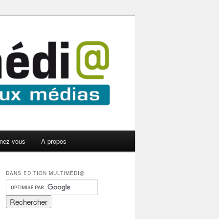
nez-vous
A propos
DANS EDITION MULTIMÉDI@