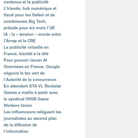
contenus et la publicité
L’Irlande, hub numérique et
fiscal pour les Gafam et de
nombreuses Big Tech,
préside pour six mois l’UE
IA : la « tension » monte entre
l’Arcep et la CRE
La publicité virtuelle en
France, bientôt à la télé
Pour pouvoir lancer AI
Overviews en France, Google
négocie le feu vert de
l’Autorité de la concurrence
En attendant GTA VI, Rockstar
Games a maille à partir avec
le syndicat IWGB Game
Workers Union
Les influenceurs relèguent les
journalistes au second plan
de la diffusion de
l’information