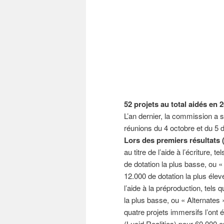
52 projets au total aidés en 
L’an dernier, la commission a 
réunions du 4 octobre et du 5 d
Lors des premiers résultats 
au titre de l’aide à l’écriture,
de dotation la plus basse, ou «
12.000 de dotation la plus élev
l’aide à la préproduction, tels 
la plus basse, ou « Alternates 
quatre projets immersifs l’ont é
(Lucid Realities) pour 60.000 