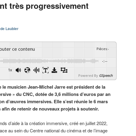
nt très progressivement
 de Laubier
couter ce contenu
Pièces
:
-
-:--
1x
Powered By
GSpeech
e le musicien Jean-Michel Jarre est président de la
sive » du CNC, dotée de 3,6 millions d’euros par an
on d’œuvres immersives. Elle s’est réunie le 6 mars
s afin de retenir de nouveaux projets à soutenir.
nds d’aide à la création immersive, créé en juillet 2022,
ace au sein du Centre national du cinéma et de l’image