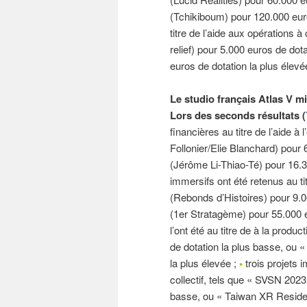
(Tchikiboum) pour 120.000 euro
titre de l’aide aux opérations à
relief) pour 5.000 euros de do
euros de dotation la plus élevé
Le studio français Atlas V mi
Lors des seconds résultats (
financières au titre de l’aide à 
Follonier/Elie Blanchard) pour 
(Jérôme Li-Thiao-Té) pour 16.3
immersifs ont été retenus au tit
(Rebonds d’Histoires) pour 9.0
(1er Stratagème) pour 55.000 e
l’ont été au titre de à la produ
de dotation la plus basse, ou «
la plus élevée ;
•
trois projets i
collectif, tels que « SVSN 202
basse, ou « Taiwan XR Reside