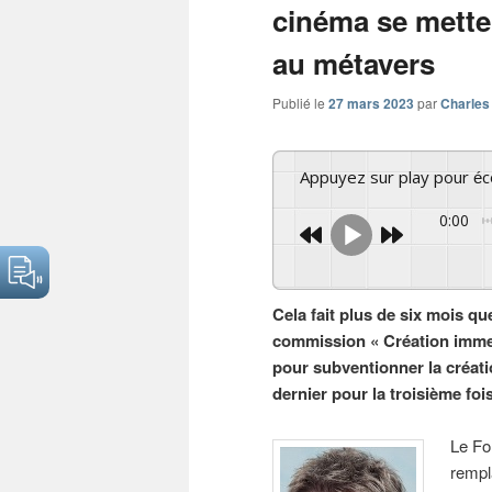
cinéma se mette
au métavers
Publié le
27 mars 2023
par
Charles
Appuyez sur play pour é
0:00
Cela fait plus de six mois qu
commission « Création immer
pour subventionner la créati
dernier pour la troisième foi
Le Fo
rempl