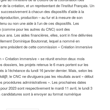
 de la création, et un représentant de l’Institut Français. Un
 successivement à chacun des dispositifs d’aide à la
préproduction, production – au fur et à mesure de son
btenu ou non une aide à l’un de ces dispositifs. Les
 (comme pour les autres du CNC) sont des
x ans. Les aides financières, elles, sont in fine délivrées
ellement Dominique Boutonnat, lequel a nommé en
arre président de cette commission « Création immersive
 « Création immersive » se réunit environ deux mois
es dossiers, les projets retenus le 6 mars portent sur les
s à l’échéance du lundi 16 janvier dernier. Mais, selon les
médi@
, le CNC ne divulguera pas les résultats avant « début
des procédures administratives ». Les prochaines dates
pour 2023 sont respectivement le mardi 11 avril, le lundi 3
 Les candidatures sont à envoyer au format numérique