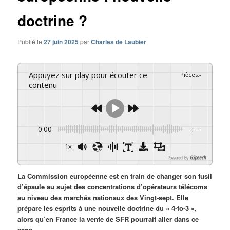
doctrine ?
Publié le
27 juin 2025
par
Charles de Laubier
Appuyez sur play pour écouter ce
Pièces
:
-
contenu
0:00
-:--
1x
Powered By
GSpeech
La Commission européenne est en train de changer son fusil
d’épaule au sujet des concentrations d’opérateurs télécoms
au niveau des marchés nationaux des Vingt-sept. Elle
prépare les esprits à une nouvelle doctrine du « 4-to-3 »,
alors qu’en France la vente de SFR pourrait aller dans ce
sens.