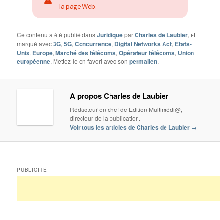
la page Web.
Ce contenu a été publié dans
Juridique
par
Charles de Laubier
, et
marqué avec
3G
,
5G
,
Concurrence
,
Digital Networks Act
,
Etats-
Unis
,
Europe
,
Marché des télécoms
,
Opérateur télécoms
,
Union
européenne
. Mettez-le en favori avec son
permalien
.
A propos Charles de Laubier
Rédacteur en chef de Edition Multimédi@,
directeur de la publication.
Voir tous les articles de Charles de Laubier
→
PUBLICITÉ