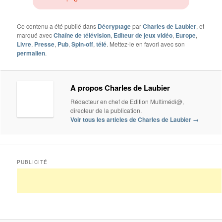
Ce contenu a été publié dans
Décryptage
par
Charles de Laubier
, et
marqué avec
Chaîne de télévision
,
Editeur de jeux vidéo
,
Europe
,
Livre
,
Presse
,
Pub
,
Spin-off
,
télé
. Mettez-le en favori avec son
permalien
.
A propos Charles de Laubier
Rédacteur en chef de Edition Multimédi@,
directeur de la publication.
Voir tous les articles de Charles de Laubier
→
PUBLICITÉ