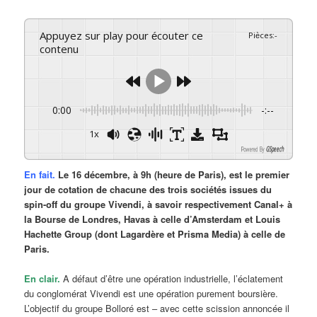
Appuyez sur play pour écouter ce
Pièces
:
-
contenu
0:00
-:--
1x
Powered By
GSpeech
En fait.
Le 16 décembre, à 9h (heure de Paris), est le premier
jour de cotation de chacune des trois sociétés issues du
spin-off du groupe Vivendi, à savoir respectivement Canal+ à
la Bourse de Londres, Havas à celle d’Amsterdam et Louis
Hachette Group (dont Lagardère et Prisma Media) à celle de
Paris.
En clair.
A défaut d’être une opération industrielle, l’éclatement
du conglomérat Vivendi est une opération purement boursière.
L’objectif du groupe Bolloré est – avec cette scission annoncée il