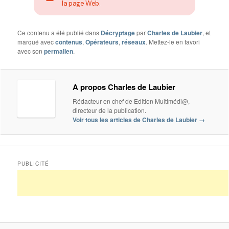
la page Web.
Ce contenu a été publié dans
Décryptage
par
Charles de Laubier
, et
marqué avec
contenus
,
Opérateurs
,
réseaux
. Mettez-le en favori
avec son
permalien
.
A propos Charles de Laubier
Rédacteur en chef de Edition Multimédi@,
directeur de la publication.
Voir tous les articles de Charles de Laubier
→
PUBLICITÉ