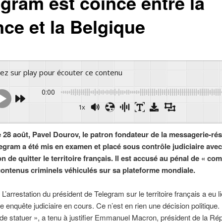
egram est coincé entre la
nce et la Belgique
yez sur play pour écouter ce contenu
0:00
1x
Powe
 28 août, Pavel Dourov, le patron fondateur de la messagerie-ré
legram a été mis en examen et placé sous contrôle judiciaire avec
on de quitter le territoire français. Il est accusé au pénal de « com
contenus criminels véhiculés sur sa plateforme mondiale.
 L’arrestation du président de Telegram sur le territoire français a eu l
e enquête judiciaire en cours. Ce n’est en rien une décision politique. I
de statuer », a tenu à justifier Emmanuel Macron, président de la Rép