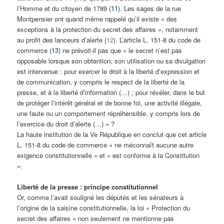
l’Homme et du citoyen de 1789 (
11
). Les sages de la rue
Montpensier ont quand même rappelé qu’il existe « des
exceptions à la protection du secret des affaires », notamment
au profit des lanceurs d’alerte (
12
). L’article L. 151-8 du code de
commerce (
13
) ne prévoit-il pas que « le secret n’est pas
opposable lorsque son obtention, son utilisation ou sa divulgation
est intervenue : pour exercer le droit à la liberté d’expression et
de communication, y compris le respect de la liberté de la
presse, et à la liberté d’information (…) ; pour révéler, dans le but
de protéger l’intérêt général et de bonne foi, une activité illégale,
une faute ou un comportement répréhensible, y compris lors de
l’exercice du droit d’alerte (…) » ?
La haute institution de la Ve République en conclut que cet article
L. 151-8 du code de commerce « ne méconnaît aucune autre
exigence constitutionnelle » et « est conforme à la Constitution
».
Liberté de la presse : principe constitutionnel
Or, comme l’avait souligné les députés et les sénateurs à
l’origine de la saisine constitutionnelle, la loi « Protection du
secret des affaires » non seulement ne mentionne pas