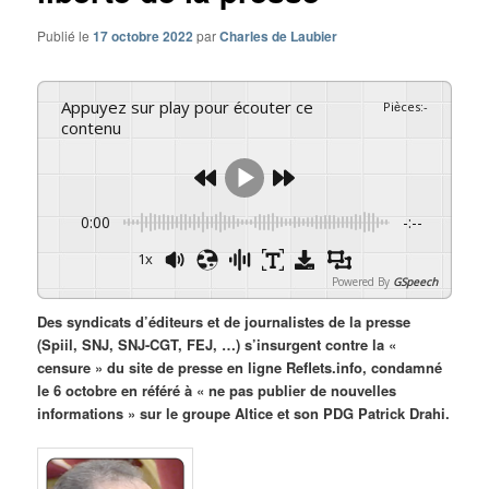
Publié le
17 octobre 2022
par
Charles de Laubier
Appuyez sur play pour écouter ce
Pièces
:
-
contenu
0:00
-:--
1x
Powered By
GSpeech
Des syndicats d’éditeurs et de journalistes de la presse
(Spiil, SNJ, SNJ-CGT, FEJ, …) s’insurgent contre la «
censure » du site de presse en ligne Reflets.info, condamné
le 6 octobre en référé à « ne pas publier de nouvelles
informations » sur le groupe Altice et son PDG Patrick Drahi.