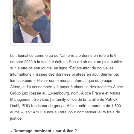
Le tribunal de commerce de Nanterre a ordonné en référé le 6
octobre 2022 à la société éditrice Rebuild.sh de « ne plus publier
sur le site de son journal en ligne “Reflets.info” de nouvelles
informations » issues des données piratées en août dernier par
les hackeurs « Hive » sur le réseau informatique du groupe
Altice, et l’a condamnée « à payer à chacune des sociétés Altice
Group Lux [basée au Luxembourg, ndlr], Altice France et Valais
Management Services [le family office de la famille de Patrick
Drahi, PDG fondateur du groupe Altice, ndlr] la somme de 1.500
euros », soit 4.500 euros au total pour compenser leurs frais de
justice.
« Dommage imminent » sur Altice ?