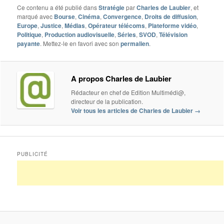
Ce contenu a été publié dans
Stratégie
par
Charles de Laubier
, et
marqué avec
Bourse
,
Cinéma
,
Convergence
,
Droits de diffusion
,
Europe
,
Justice
,
Médias
,
Opérateur télécoms
,
Plateforme vidéo
,
Politique
,
Production audiovisuelle
,
Séries
,
SVOD
,
Télévision
payante
. Mettez-le en favori avec son
permalien
.
A propos Charles de Laubier
Rédacteur en chef de Edition Multimédi@,
directeur de la publication.
Voir tous les articles de Charles de Laubier
→
PUBLICITÉ