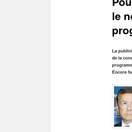
Pour
le n
pro
La publici
de la con
programma
Encore fa