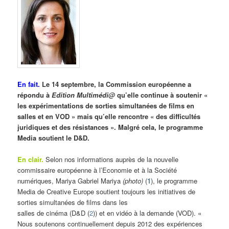
En fait.
Le 14 septembre, la Commission européenne a
répondu à
Edition Multimédi@
qu’elle continue à soutenir «
les expérimentations de sorties simultanées de films en
salles et en VOD » mais qu’elle rencontre « des difficultés
juridiques et des résistances ». Malgré cela, le programme
Media soutient le D&D.
En clair.
Selon nos informations auprès de la nouvelle
commissaire européenne à l’Economie et à la Société
numériques, Mariya Gabriel Mariya
(photo)
(
1
), le programme
Media de Creative Europe soutient toujours les initiatives de
sorties simultanées de films dans les
salles de cinéma (D&D (
2
)) et en vidéo à la demande (VOD). «
Nous soutenons continuellement depuis 2012 des expériences