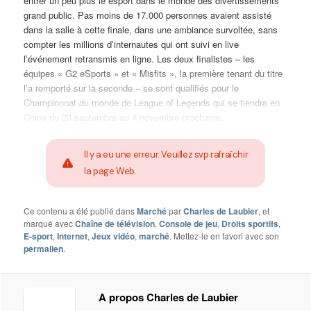
entrer un peu plus le esport dans le monde des divertissements
grand public. Pas moins de 17.000 personnes avaient assisté
dans la salle à cette finale, dans une ambiance survoltée, sans
compter les millions d’internautes qui ont suivi en live
l’événement retransmis en ligne. Les deux finalistes – les
équipes « G2 eSports » et « Misfits », la première tenant du titre
l’a remporté sur la seconde – se sont qualifiés pour le
Championnat du monde de League of Legends qui se tiendra en
Chine du 23 septembre au 4 novembre prochains.
Il y a eu une erreur. Veuillez svp rafraîchir
la page Web.
Ce contenu a été publié dans
Marché
par
Charles de Laubier
, et
marqué avec
Chaîne de télévision
,
Console de jeu
,
Droits sportifs
,
E-sport
,
Internet
,
Jeux vidéo
,
marché
. Mettez-le en favori avec son
permalien
.
A propos Charles de Laubier