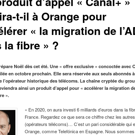
produit d’appel « Canal+ »
ira-t-il à Orange pour
lérer « la migration de l’
 la fibre » ?
épare Noël dès cet été. Une « offre exclusive » concoctée avec 
ilée en octobre prochain. Elle sera réservée aux seuls abonnés à 
e l’opérateur historique des télécoms. La chaîne cryptée du gro
eviendra ainsi un produit d’appel pour « accélérer la migration d
re ».
« En 2020, on aura investi 6 milliards d’euros dans la fib
France. Regardez ce que sera ce chiffre chez les autre
(opérateurs télécoms)… C’est un pari considérable qui es
Orange, comme Telefónica en Espagne. Nous sommes