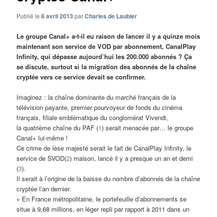
Publié le
8 avril 2013
par
Charles de Laubier
Le groupe Canal+ a-t-il eu raison de lancer il y a quinze mois
maintenant son service de VOD par abonnement, CanalPlay
Infinity, qui dépasse aujourd’hui les 200.000 abonnés ? Ça
se discute, surtout si la migration des abonnés de la chaîne
cryptée vers ce service devait se confirmer.
Imaginez : la chaîne dominante du marché français de la
télévision payante, premier pourvoyeur de fonds du cinéma
français, filiale emblématique du conglomérat Vivendi,
la quatrième chaîne du PAF (
1
) serait menacée par… le groupe
Canal+ lui-même !
Ce crime de lèse majesté serait le fait de CanalPlay Infinity, le
service de SVOD(
2
) maison, lancé il y a presque un an et demi
(
3
).
Il serait à l’origine de la baisse du nombre d’abonnés de la chaîne
cryptée l’an dernier.
« En France métropolitaine, le portefeuille d’abonnements se
situe à 9,68 millions, en léger repli par rapport à 2011 dans un