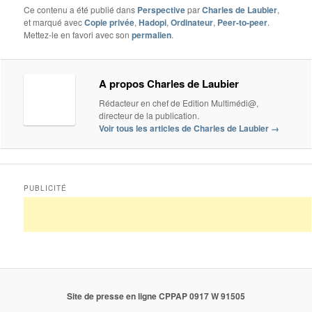
Ce contenu a été publié dans
Perspective
par
Charles de Laubier
,
et marqué avec
Copie privée
,
Hadopi
,
Ordinateur
,
Peer-to-peer
.
Mettez-le en favori avec son
permalien
.
A propos Charles de Laubier
Rédacteur en chef de Edition Multimédi@,
directeur de la publication.
Voir tous les articles de Charles de Laubier
→
PUBLICITÉ
Site de presse en ligne CPPAP 0917 W 91505