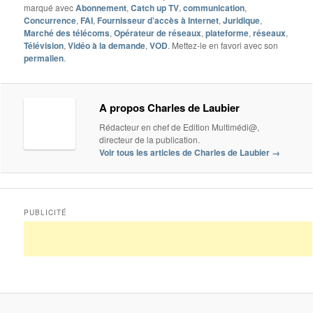
marqué avec
Abonnement
,
Catch up TV
,
communication
,
Concurrence
,
FAI
,
Fournisseur d’accès à Internet
,
Juridique
,
Marché des télécoms
,
Opérateur de réseaux
,
plateforme
,
réseaux
,
Télévision
,
Vidéo à la demande
,
VOD
. Mettez-le en favori avec son
permalien
.
A propos Charles de Laubier
Rédacteur en chef de Edition Multimédi@,
directeur de la publication.
Voir tous les articles de Charles de Laubier
→
PUBLICITÉ