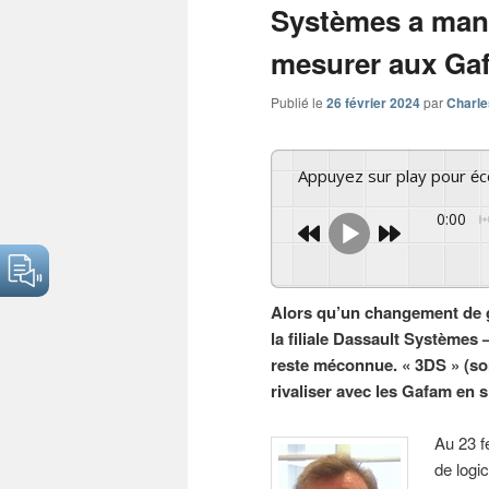
Systèmes a manq
mesurer aux Ga
Publié le
26 février 2024
par
Charle
Appuyez sur play pour é
0:00
Alors qu’un changement de 
la filiale Dassault Systèmes
reste méconnue. « 3DS » (so
rivaliser avec les Gafam en 
Au 23 fé
de logi