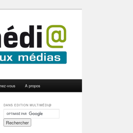
nez-vous
A propos
DANS EDITION MULTIMÉDI@