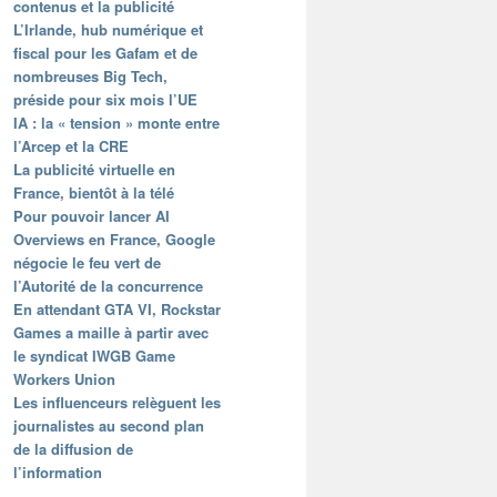
contenus et la publicité
L’Irlande, hub numérique et
fiscal pour les Gafam et de
nombreuses Big Tech,
préside pour six mois l’UE
IA : la « tension » monte entre
l’Arcep et la CRE
La publicité virtuelle en
France, bientôt à la télé
Pour pouvoir lancer AI
Overviews en France, Google
négocie le feu vert de
l’Autorité de la concurrence
En attendant GTA VI, Rockstar
Games a maille à partir avec
le syndicat IWGB Game
Workers Union
Les influenceurs relèguent les
journalistes au second plan
de la diffusion de
l’information