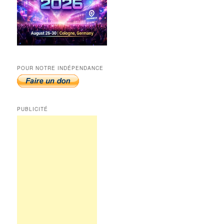
POUR NOTRE INDÉPENDANCE
PUBLICITÉ