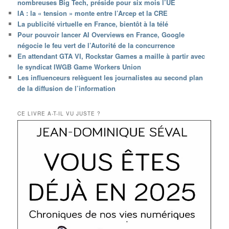
nombreuses Big Tech, préside pour six mois l’UE
IA : la « tension » monte entre l’Arcep et la CRE
La publicité virtuelle en France, bientôt à la télé
Pour pouvoir lancer AI Overviews en France, Google
négocie le feu vert de l’Autorité de la concurrence
En attendant GTA VI, Rockstar Games a maille à partir avec
le syndicat IWGB Game Workers Union
Les influenceurs relèguent les journalistes au second plan
de la diffusion de l’information
CE LIVRE A-T-IL VU JUSTE ?