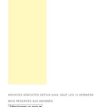
ARCHIVES GRATUITES DEPUIS 2009, SAUF LES 12 DERNIERS
MOIS RÉSERVÉS AUX ABONNÉS.
Archives