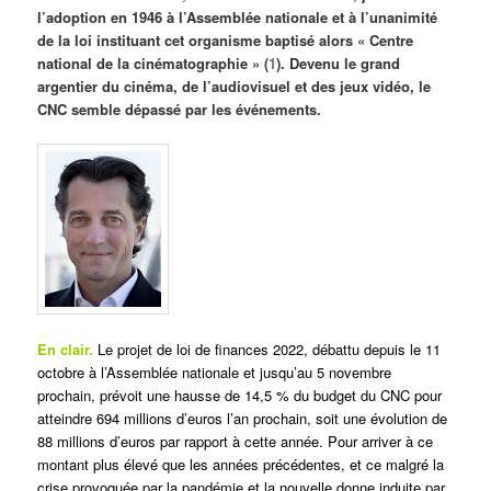
l’adoption en 1946 à l’Assemblée nationale et à l’unanimité
de la loi instituant cet organisme baptisé alors « Centre
national de la cinématographie » (
1
). Devenu le grand
argentier du cinéma, de l’audiovisuel et des jeux vidéo, le
CNC semble dépassé par les événements.
En clair.
Le projet de loi de finances 2022, débattu depuis le 11
octobre à l’Assemblée nationale et jusqu’au 5 novembre
prochain, prévoit une hausse de 14,5 % du budget du CNC pour
atteindre 694 millions d’euros l’an prochain, soit une évolution de
88 millions d’euros par rapport à cette année. Pour arriver à ce
montant plus élevé que les années précédentes, et ce malgré la
crise provoquée par la pandémie et la nouvelle donne induite par