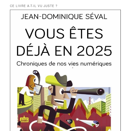
CE LIVRE A-T-IL VU JUSTE ?