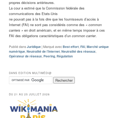
propres décisions antérieures.
La cour a estimé que la Commission fédérale des
communications des Etats-Unis
ne pouvait pas à la fois dire que les fournisseurs d’accès à
Internet (FAI) ne sont pas considérés comme des
« common
carriers »
en droit américain, et en même temps imposer à ces
FAI des obligations caractéristiques d’un
common carrier
.
Publié dans
Juridique
|
Marqué avec
Best effort
,
FAI
,
Marché unique
numérique
,
Neutralité de l’Internet
,
Neutralité des réseaux
,
Opérateur de réseaux
,
Peering
,
Régulation
DANS EDITION MULTIMÉDI@
DU 21 AU 25 JUILLET 2026