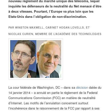
nouveau règlement du marché unique des télécoms, lequel
inquiète les défenseurs de la neutralité du Net menacé d’être
à deux vitesses. Pourtant, l’Europe va plus loin que les
Etats-Unis dans l’obligation de non-discrimination.
PAR WINSTON MAXWELL, CABINET HOGAN LOVELLS, ET
NICOLAS CURIEN, MEMBRE DE L’ACADÉMIE DES TECHNOLOGIES
La cour fédérale de Washington, DC – dans sa
décision
datée du
14 janvier 2014 – a annulé en partie le règlement de la Federal
Communications Commission (FCC) en matière de neutralité
d’Internet. Les motifs de l’annulation concernent surtout
l’incohérence dans le raisonnement de la FCC par rapport à ses