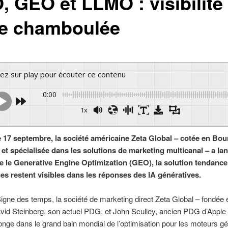
, GEO et LLMO : visibilité
ne chamboulée
yez sur play pour écouter ce contenu
0:00
1x
Powered 
 17 septembre, la société américaine Zeta Global – cotée en Bou
et spécialisée dans les solutions de marketing multicanal – a la
e le Generative Engine Optimization (GEO), la solution tendanc
es restent visibles dans les réponses des IA génératives.
igne des temps, la société de marketing direct Zeta Global – fondée
vid Steinberg, son actuel PDG, et John Sculley, ancien PDG d’Apple
onge dans le grand bain mondial de l’optimisation pour les moteurs gé