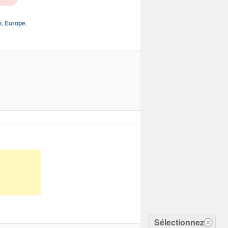
n
,
Europe
,
Sélectionnez