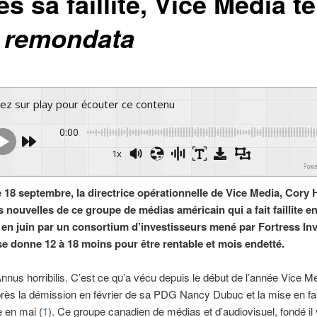
s sa faillite, Vice Media t
e
remondata
yez sur play pour écouter ce contenu
0:00
1x
Powered 
 18 septembre, la directrice opérationnelle de Vice Media, Cory H
 nouvelles de ce groupe de médias américain qui a fait faillite en
s en juin par un consortium d’investisseurs mené par Fortress In
e donne 12 à 18 moins pour être rentable et mois endetté.
nnus horribilis. C’est ce qu’a vécu depuis le début de l’année Vice 
ès la démission en février de sa PDG Nancy Dubuc et la mise en fail
e en mai (
1
). Ce groupe canadien de médias et d’audiovisuel, fondé il