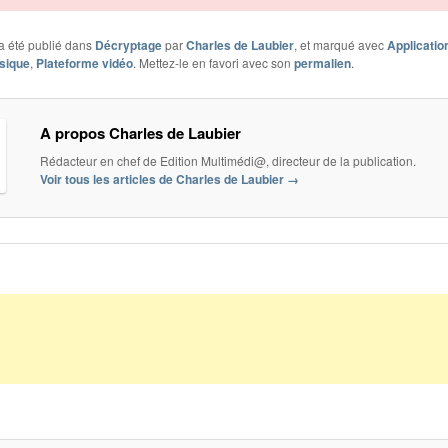
a été publié dans
Décryptage
par
Charles de Laubier
, et marqué avec
Applicatio
sique
,
Plateforme vidéo
. Mettez-le en favori avec son
permalien
.
A propos Charles de Laubier
Rédacteur en chef de Edition Multimédi@, directeur de la publication.
Voir tous les articles de Charles de Laubier
→