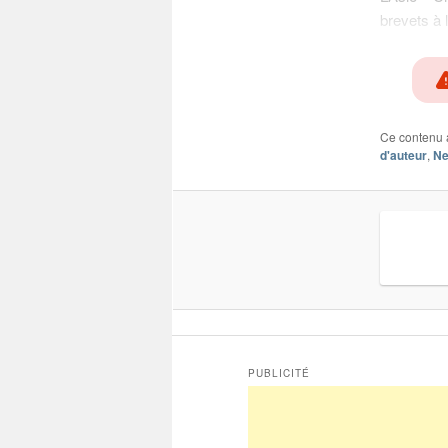
brevets à l
Ce contenu 
d'auteur
,
Ne
PUBLICITÉ