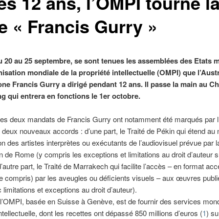
ès 12 ans, l’OMPI tourne l
e « Francis Gurry »
 20 au 25 septembre, se sont tenues les assemblées des Etats
isation mondiale de la propriété intellectuelle (OMPI) que l’Aust
ne Francis Gurry a dirigé pendant 12 ans. Il passe la main au Ch
g qui entrera en fonctions le 1er octobre.
es deux mandats de Francis Gurry ont notamment été marqués par l
 deux nouveaux accords : d’une part, le Traité de Pékin qui étend au
ion des artistes interprètes ou exécutants de l’audiovisuel prévue par l
 de Rome (y compris les exceptions et limitations au droit d’auteur s
d’autre part, le Traité de Marrakech qui facilite l’accès – en format acc
 compris) par les aveugles ou déficients visuels – aux œuvres publi
 limitations et exceptions au droit d’auteur).
 l’OMPI, basée en Suisse à Genève, est de fournir des services mon
ntellectuelle, dont les recettes ont dépassé 850 millions d’euros (
1
) su