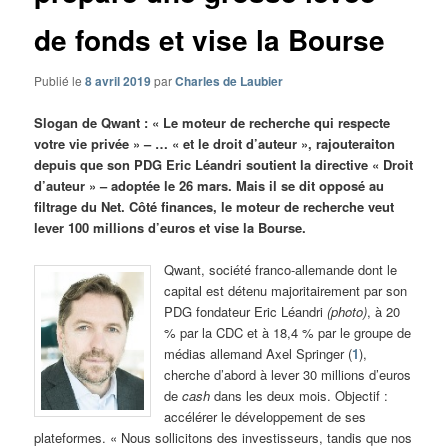
de fonds et vise la Bourse
Publié le
8 avril 2019
par
Charles de Laubier
Slogan de Qwant : « Le moteur de recherche qui respecte
votre vie privée » – … « et le droit d’auteur », rajouteraiton
depuis que son PDG Eric Léandri soutient la directive « Droit
d’auteur » – adoptée le 26 mars. Mais il se dit opposé au
filtrage du Net. Côté finances, le moteur de recherche veut
lever 100 millions d’euros et vise la Bourse.
Qwant, société franco-allemande dont le
capital est détenu majoritairement par son
PDG fondateur Eric Léandri
(photo)
, à 20
% par la CDC et à 18,4 % par le groupe de
médias allemand Axel Springer (
1
),
cherche d’abord à lever 30 millions d’euros
de
cash
dans les deux mois. Objectif :
accélérer le développement de ses
plateformes. « Nous sollicitons des investisseurs, tandis que nos