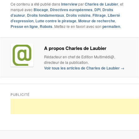
Ce contenu a été publié dans
Interview
par
Charles de Laubier
, et
marqué avec
Blocage
,
Directives européennes
,
DPI
,
Droits
d’auteur
,
Droits fondamentaux
,
Droits voisins
,
Filtrage
,
Liberté
d'expression
,
Lutte contre le piratage
,
Moteur de recherche
,
Presse en ligne
,
Robots
. Mettez-le en favori avec son
permalien
.
A propos Charles de Laubier
Rédacteur en chef de Edition Multimédi@,
directeur de la publication.
Voir tous les articles de Charles de Laubier
→
PUBLICITÉ