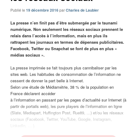
Publié le
19 décembre 2016
par
Charles de Laubier
La presse n’en finit pas d’être submergée par le tsunami
numérique. Non seulement les réseaux sociaux prennent le
relais dans l’accès à l’information, mais en plus ils
rattrapent les journaux en termes de dépenses publicitaires.
Facebook, Twitter ou Snapchat se font de plus en plus «
médias sociaux ».
La presse imprimée se fait toujours plus cannibaliser par les
sites web. Les habitudes de consommation de l’information ne
cessent de donner la part belle à Internet.
Selon une étude de Médiamétrie, 38 % de la population en
France déclarent accéder
à l’information en passant par les pages d’actualité sur Internet (à
partir de portails web), les pure players de l’information en ligne
(Slate, Mediapart, Huffington Post, Rue89, …) et/ou les réseaux
sociaux (Facebook, Twitter, YouTube, Google, Instagram,
LinkedIn, … ).