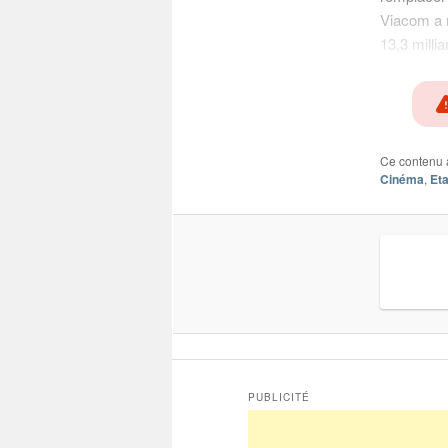
Viacom a r
13,3 milli
Ce contenu 
Cinéma
,
Eta
PUBLICITÉ