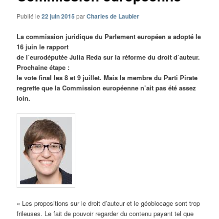
Publié le
22 juin 2015
par
Charles de Laubier
La commission juridique du Parlement européen a adopté le
16 juin le rapport
de l’eurodéputée Julia Reda sur la réforme du droit d’auteur.
Prochaine étape :
le vote final les 8 et 9 juillet. Mais la membre du Parti Pirate
regrette que la Commission européenne n’ait pas été assez
loin.
« Les propositions sur le droit d’auteur et le géoblocage sont trop
frileuses. Le fait de pouvoir regarder du contenu payant tel que