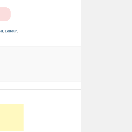
eu
,
Editeur
,