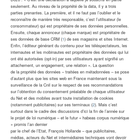
seulement. Au niveau de la propriété de la data, il y a trois
parties prenantes. La première, et il ne faut pas l’oublier et le
reconnaître de manière très responsable, c’est l’utilisateur (le
consommateur) qui est propriétaire de ses données personnelles.
Ensuite, chaque annonceur (chaque marque) est propriétaire de
ses données de base CRM (
1
) de ses magasins et sites Internet.
Enfin, l’éditeur générant du contenu pour les téléspectateurs, les
internautes et les mobinautes est propriétaire des données qui lui
ont été autorisées (opt-in) par ses utilisateurs ayant signifié un
attachement, un engagement, une relation ». La question
de la propriété des données – traitées en métadonnées – se pose
d’autant plus que les sites web en France maintenant sous la
surveillance de la Cnil sur le respect de ses recommandations
sur l’obtention du consentement préalable de chaque utilisateur
du Net et des mobiles avant toute installation de cookies
(notamment publicitaires) sur ses terminaux (
2
). Mais c’est
surtout dans le cadre des discussions d’ici la fin de l’année sur
le projet de loi numérique – et le futur « habeas corpus numérique
» promis l’an dernier
par le chef de l’Etat, François Hollande – que publicitaires,
médias, acteurs du Net et intermédiaires techniques vont devoir