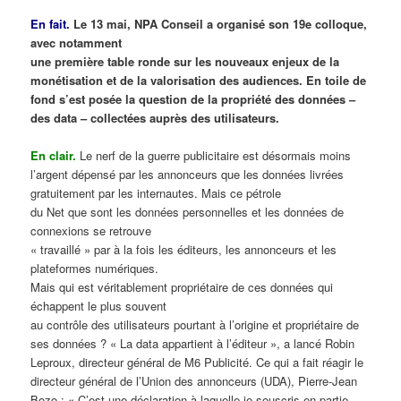
En fait.
Le 13 mai, NPA Conseil a organisé son 19e colloque,
avec notamment
une première table ronde sur les nouveaux enjeux de la
monétisation et de la valorisation des audiences. En toile de
fond s’est posée la question de la propriété des données –
des data – collectées auprès des utilisateurs.
En clair.
Le nerf de la guerre publicitaire est désormais moins
l’argent dépensé par les annonceurs que les données livrées
gratuitement par les internautes. Mais ce pétrole
du Net que sont les données personnelles et les données de
connexions se retrouve
« travaillé » par à la fois les éditeurs, les annonceurs et les
plateformes numériques.
Mais qui est véritablement propriétaire de ces données qui
échappent le plus souvent
au contrôle des utilisateurs pourtant à l’origine et propriétaire de
ses données ? « La data appartient à l’éditeur », a lancé Robin
Leproux, directeur général de M6 Publicité. Ce qui a fait réagir le
directeur général de l’Union des annonceurs (UDA), Pierre-Jean
Bozo : « C’est une déclaration à laquelle je souscris en partie