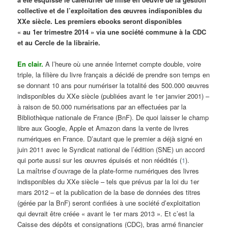
collective et de l’exploitation des œuvres indisponibles du
XXe siècle. Les premiers ebooks seront disponibles
« au 1er trimestre 2014 » via une société commune à la CDC
et au Cercle de la librairie.
En clair.
A l’heure où une année Internet compte double, voire
triple, la filière du livre français a décidé de prendre son temps en
se donnant 10 ans pour numériser la totalité des 500.000 œuvres
indisponibles du XXe siècle (publiées avant le 1er janvier 2001) –
à raison de 50.000 numérisations par an effectuées par la
Bibliothèque nationale de France (BnF). De quoi laisser le champ
libre aux Google, Apple et Amazon dans la vente de livres
numériques en France. D’autant que le premier a déjà signé en
juin 2011 avec le Syndicat national de l’édition (SNE) un accord
qui porte aussi sur les œuvres épuisés et non réédités (
1
).
La maîtrise d’ouvrage de la plate-forme numériques des livres
indisponibles du XXe siècle – tels que prévus par la loi du 1er
mars 2012 – et la publication de la base de données des titres
(gérée par la BnF) seront confiées à une société d’exploitation
qui devrait être créée « avant le 1er mars 2013 ». Et c’est la
Caisse des dépôts et consignations (CDC), bras armé financier