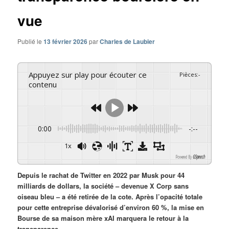
vue
Publié le
13 février 2026
par
Charles de Laubier
Appuyez sur play pour écouter ce
Pièces
:
-
contenu
0:00
-:--
1x
Powered By
GSpeech
Depuis le rachat de Twitter en 2022 par Musk pour 44
milliards de dollars, la société – devenue X Corp sans
oiseau bleu – a été retirée de la cote. Après l’opacité totale
pour cette entreprise dévalorisé d’environ 60 %, la mise en
Bourse de sa maison mère xAI marquera le retour à la
transparence.