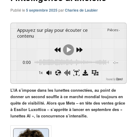
Publié le
5 septembre 2025
par
Charles de Laubier
Appuyez sur play pour écouter ce
Pièces
:
-
contenu
0:00
-:--
1x
Powered By
GSpeech
L’IA s’impose dans les lunettes connectées, au point de
donner un second souffle à ce marché mondial toujours en
quête de visibilité. Alors que Meta – en tête des ventes grâce
à Essilor Luxottica – s’apprête à lancer en septembre des «
lunettes AI », la concurrence s’intensifie.