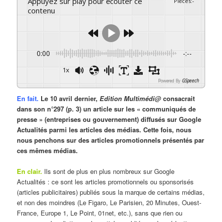
Appuyez sur play pour écouter ce
Pièces
:
-
contenu
0:00
-:--
1x
Powered By
GSpeech
En fait.
Le 10 avril dernier,
Edition Multimédi@
consacrait
dans son n°297 (p. 3) un article sur les « communiqués de
presse » (entreprises ou gouvernement) diffusés sur Google
Actualités parmi les articles des médias. Cette fois, nous
nous penchons sur des articles promotionnels présentés par
ces mêmes médias.
En clair.
Ils sont de plus en plus nombreux sur Google
Actualités : ce sont les articles promotionnels ou sponsorisés
(articles publicitaires) publiés sous la marque de certains médias,
et non des moindres (Le Figaro, Le Parisien, 20 Minutes, Ouest-
France, Europe 1, Le Point, 01net, etc.), sans que rien ou