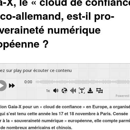
-X, le « cloud de confianc
co-allemand, est-il pro-
veraineté numérique
opéenne ?
yez sur play pour écouter ce contenu
0:00
1x
Powered 
tion Gaia-X pour un « cloud de confiance » en Europe, a organis
ui s’est tenu cette année les 17 et 18 novembre à Paris. Censée
r à la « souveraineté numérique » européenne, elle compte parm
e nombreux américains et chinois.