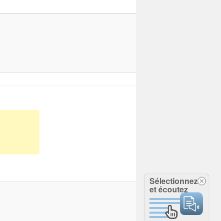
Sélectionnez
et écoutez