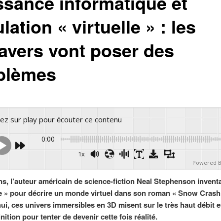
ssance informatique et
lation « virtuelle » : les
avers vont poser des
blèmes
yez sur play pour écouter ce contenu
0:00
1x
Powered 
ans, l’auteur américain de science-fiction Neal Stephenson inventai
 » pour décrire un monde virtuel dans son roman « Snow Crash
i, ces univers immersibles en 3D misent sur le très haut débit et
nition pour tenter de devenir cette fois réalité.