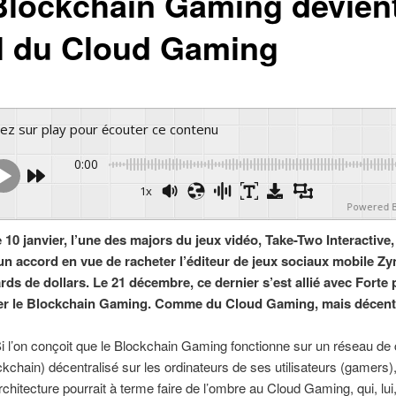
Blockchain Gaming devien
al du Cloud Gaming
yez sur play pour écouter ce contenu
0:00
1x
Powered 
 10 janvier, l’une des majors du jeux vidéo, Take-Two Interactive,
n accord en vue de racheter l’éditeur de jeux sociaux mobile Z
ards de dollars. Le 21 décembre, ce dernier s’est allié avec Forte
r le Blockchain Gaming. Comme du Cloud Gaming, mais décentr
i l’on conçoit que le Blockchain Gaming fonctionne sur un réseau de
ckchain) décentralisé sur les ordinateurs de ses utilisateurs (gamers),
rchitecture pourrait à terme faire de l’ombre au Cloud Gaming, qui, lui