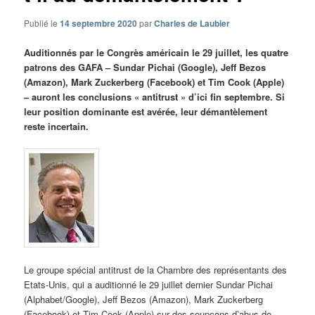
Publié le
14 septembre 2020
par
Charles de Laubier
Auditionnés par le Congrès américain le 29 juillet, les quatre
patrons des GAFA – Sundar Pichai (Google), Jeff Bezos
(Amazon), Mark Zuckerberg (Facebook) et Tim Cook (Apple)
– auront les conclusions « antitrust » d’ici fin septembre. Si
leur position dominante est avérée, leur démantèlement
reste incertain.
Le groupe spécial antitrust de la Chambre des représentants des
Etats-Unis, qui a auditionné le 29 juillet dernier Sundar Pichai
(Alphabet/Google), Jeff Bezos (Amazon), Mark Zuckerberg
(Facebook) et Tim Cook (Apple) sur des soupçons d’abus de