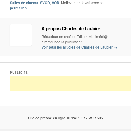
Salles de cinéma
,
SVOD
,
VOD
. Mettez-le en favori avec son
permalien
.
A propos Charles de Laubier
Rédacteur en chef de Edition Multimédi@,
directeur de la publication.
Voir tous les articles de Charles de Laubier
→
PUBLICITÉ
Site de presse en ligne CPPAP 0917 W 91505