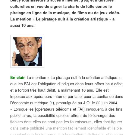
culturelles en vue de signer la charte de lutte contre le
piratage en ligne de la musique, de films ou de jeux vidéo.
La mention « Le piratage nuit à la création artistique » a
aussi 10 ans.
En clair.
La mention « Le piratage nuit à la création artistique »,
que les FAI ont l’obligation d’indiquer dans leurs offres haut débit
et a fortiori très haut débit, a maintenant 10 ans. Elle est
imposée aux opérateurs Internet par la loi pour la confiance dans
l’économie numérique (
1
), promulguée au J.O. le 22 juin 2004.
« Lorsque les [opérateurs télécoms et FAI] invoquent, à des fins
publicitaires, la possibilité qu’elles offrent de télécharger des
fichiers dont elles ne sont pas les fournisseurs, elles font figurer
dans cette publicité une mention facilement identifiable et lisible
rappelant que le piratage nuit à la création artistique », stipule en