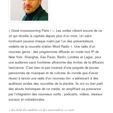
« Good moooooorning Paris ! ». Les ondes vibrent encore de ce
cri qui réveille la capitale depuis plus d’un mois. Un salut
tonitruant poussé chaque matin par l’un des présentateurs
vedette de la nouvelle station Word Radio 1. Une radio d’un
nouveau genre : des programmes diffusés en mode tout IP de
New York, Shanghai, Sao Paulo, Berlin, Londres et Lagos, pour
une audience sans frontières affranchie des limites de la diffusion
hertzienne. C’est bien le pari insensé d’une poignée de jeunes
passionnés de musiques et de cultures du monde que d’avoir
réussi à lancer une radio d’un nouveau ton, s’adressant à des
auditeurs avides des nouvelles de la planète. Ils ont su tirer parti
des atouts historiques de ce média, en amplifiant sa puissance
par l’intégration des nouveaux outils : podcasts, vidéos, réseaux
sociaux et métadonnées.
« Au-delà des mobiles et des autoradios, ce sont