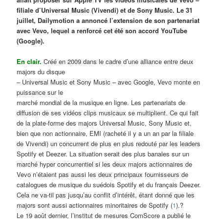
filiale d’Universal Music (Vivendi) et de Sony Music. Le 31
juillet, Dailymotion a annoncé l’extension de son partenariat
avec Vevo, lequel a renforcé cet été son accord YouTube
(Google).
En clair.
Créé en 2009 dans le cadre d’une alliance entre deux
majors du disque
– Universal Music et Sony Music – avec Google, Vevo monte en
puissance sur le
marché mondial de la musique en ligne. Les partenariats de
diffusion de ses vidéos clips musicaux se multiplient. Ce qui fait
de la plate-forme des majors Universal Music, Sony Music et,
bien que non actionnaire, EMI (racheté il y a un an par la filiale
de Vivendi) un concurrent de plus en plus redouté par les leaders
Spotify et Deezer. La situation serait des plus banales sur un
marché hyper concurrentiel si les deux majors actionnaires de
Vevo n’étaient pas aussi les deux principaux fournisseurs de
catalogues de musique du suédois Spotify et du français Deezer.
Cela ne va-til pas jusqu’au conflit d’intérêt, étant donné que les
majors sont aussi actionnaires minoritaires de Spotify (
1
).?
Le 19 août dernier, l’institut de mesures ComScore a publié le