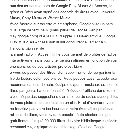
mai dernier sous le nom de Google Play Music All Access, le
géant du Web avait signé des accords de droits avec Universal
Music, Sony Music et Warner Music.
Avec Android sur tablette et smartphone, Google vise un parc
plus large de terminaux (sans parler de l’accès web par
play.google.com) que les iOS d’Apple. Outre-Atlantique, Google
Play Music All Access doit aussi concurrence l’américain
Pandora, pionnier de
la smart radio. « Accès illimité vous permet de profiter de radios
interactives et sans publicité, personnalisées en fonction de vos
chansons ou de vos artistes préférés. Libre
à vous de passer des titres, d’en supprimer et de réorganiser la
file de lecture selon vos envies. Vous pouvez aussi accéder aux
recommandations de notre équipe d’experts musicaux ou trier les
titres par genre. La fonctionnalité “A écouter” affiche dans votre
bibliothèque des suggestions d’artistes ou de radios susceptibles
de vous plaire et accessibles en un clic. Et si d’aventure, vous
ne trouviez pas votre bonheur dans notre éventail de plusieurs
millions de titres, vous avez la possibilité de stocker en ligne
gratuitement jusqu’à 20 000 titres de votre bibliothèque musicale
personnelle », explique en détail le blog officiel de Google