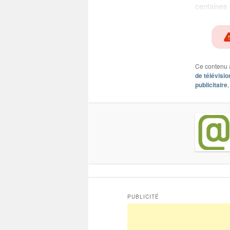
centaines 
Ce contenu 
de télévisio
publicitaire
PUBLICITÉ