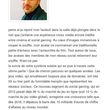
peine ai-je rejoint mon fauteuil dans la salle déjà plongée dans le
noir que j’entame une expérience cross media encore inédite
entre cinéma et social gaming. Au cœur d’images immersives à
couper le souffle, mon avatar va commencer une traditionnelle
partie d’échecs avec l’acteur-titre du film. Tout autour de nous,
les avatars des membres de mon réseau social retiennent leur
souffle. N’est-ce pas
la survie de notre système solaire qui se joue à travers cette
ultime partie ! Que de chemin parcouru en quelques années. Les
jeux vidéo, qui envahissent toujours plus de domaines, ont très
tôt su tirer parti du formidable tremplin que représentent les
réseaux sociaux. Ce nouveau segment du social gaming, qui en
2012 pesait déjà 36 % du marché du jeu en ligne (soit 13 % du
marché du jeu vidéo global), enregistre une croissance telle que,
dès 2016, il dépassa la barre des 10 milliards d’euros de chiffre
d’affaires au niveau mondial.