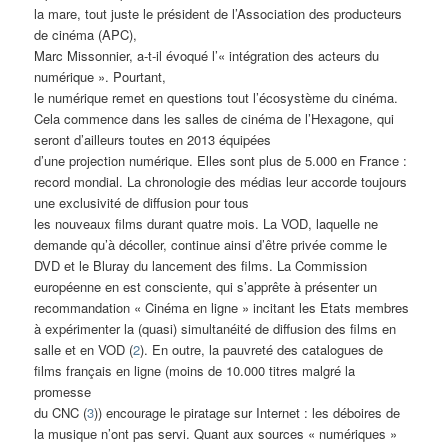
la mare, tout juste le président de l’Association des producteurs
de cinéma (APC),
Marc Missonnier, a-t-il évoqué l’« intégration des acteurs du
numérique ». Pourtant,
le numérique remet en questions tout l’écosystème du cinéma.
Cela commence dans les salles de cinéma de l’Hexagone, qui
seront d’ailleurs toutes en 2013 équipées
d’une projection numérique. Elles sont plus de 5.000 en France :
record mondial. La chronologie des médias leur accorde toujours
une exclusivité de diffusion pour tous
les nouveaux films durant quatre mois. La VOD, laquelle ne
demande qu’à décoller, continue ainsi d’être privée comme le
DVD et le Bluray du lancement des films. La Commission
européenne en est consciente, qui s’apprête à présenter un
recommandation « Cinéma en ligne » incitant les Etats membres
à expérimenter la (quasi) simultanéité de diffusion des films en
salle et en VOD (
2
). En outre, la pauvreté des catalogues de
films français en ligne (moins de 10.000 titres malgré la
promesse
du CNC (
3
)) encourage le piratage sur Internet : les déboires de
la musique n’ont pas servi. Quant aux sources « numériques »