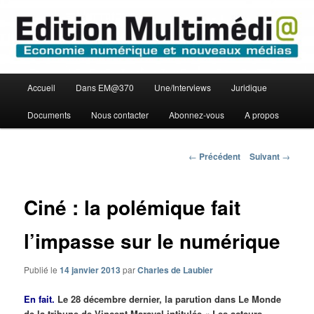
Aller
Economie numérique et Nouveaux médias
au
contenu
principal
Edition Multimédi@
Menu
Accueil
Dans EM@370
Une/Interviews
Juridique
principal
Documents
Nous contacter
Abonnez-vous
A propos
Navigation
←
Précédent
Suivant
→
des
articles
Ciné : la polémique fait
l’impasse sur le numérique
Publié le
14 janvier 2013
par
Charles de Laubier
En fait.
Le 28 décembre dernier, la parution dans Le Monde
de la tribune de Vincent Maraval intitulée « Les acteurs