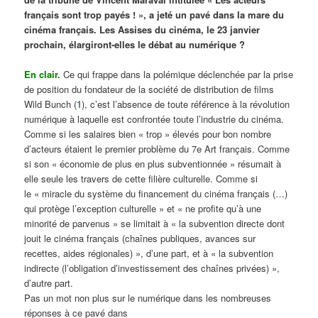
français sont trop payés ! », a jeté un pavé dans la mare du
cinéma français. Les Assises du cinéma, le 23 janvier
prochain, élargiront-elles le débat au numérique ?
En clair.
Ce qui frappe dans la polémique déclenchée par la prise
de position du fondateur de la société de distribution de films
Wild Bunch (
1
), c’est l’absence de toute référence à la révolution
numérique à laquelle est confrontée toute l’industrie du cinéma.
Comme si les salaires bien « trop » élevés pour bon nombre
d’acteurs étaient le premier problème du 7e Art français. Comme
si son « économie de plus en plus subventionnée » résumait à
elle seule les travers de cette filière culturelle. Comme si
le « miracle du système du financement du cinéma français (…)
qui protège l’exception culturelle » et « ne profite qu’à une
minorité de parvenus » se limitait à « la subvention directe dont
jouit le cinéma français (chaînes publiques, avances sur
recettes, aides régionales) », d’une part, et à « la subvention
indirecte (l’obligation d’investissement des chaînes privées) »,
d’autre part.
Pas un mot non plus sur le numérique dans les nombreuses
réponses à ce pavé dans