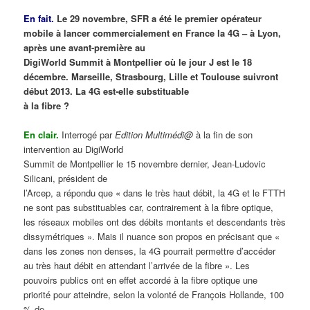
En fait.
Le 29 novembre, SFR a été le premier opérateur
mobile à lancer commercialement en France la 4G – à Lyon,
après une avant-première au
DigiWorld Summit à Montpellier où le jour J est le 18
décembre. Marseille, Strasbourg, Lille et Toulouse suivront
début 2013. La 4G est-elle substituable
à la fibre ?
En clair.
Interrogé par
Edition Multimédi@
à la fin de son
intervention au DigiWorld
Summit de Montpellier le 15 novembre dernier, Jean-Ludovic
Silicani, président de
l’Arcep, a répondu que « dans le très haut débit, la 4G et le FTTH
ne sont pas substituables car, contrairement à la fibre optique,
les réseaux mobiles ont des débits montants et descendants très
dissymétriques ». Mais il nuance son propos en précisant que «
dans les zones non denses, la 4G pourrait permettre d’accéder
au très haut débit en attendant l’arrivée de la fibre ». Les
pouvoirs publics ont en effet accordé à la fibre optique une
priorité pour atteindre, selon la volonté de François Hollande, 100
% de