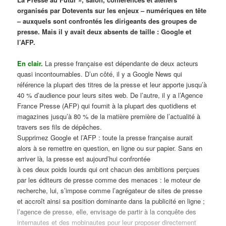
organisés par Dotevents sur les enjeux – numériques en tête
– auxquels sont confrontés les dirigeants des groupes de
presse. Mais il y avait deux absents de taille : Google et
l’AFP.
En clair.
La presse française est dépendante de deux acteurs
quasi incontournables. D’un côté, il y a Google News qui
référence la plupart des titres de la presse et leur apporte jusqu’à
40 % d’audience pour leurs sites web. De l’autre, il y a l’Agence
France Presse (AFP) qui fournit à la plupart des quotidiens et
magazines jusqu’à 80 % de la matière première de l’actualité à
travers ses fils de dépêches.
Supprimez Google et l’AFP : toute la presse française aurait
alors à se remettre en question, en ligne ou sur papier. Sans en
arriver là, la presse est aujourd’hui confrontée
à ces deux poids lourds qui ont chacun des ambitions perçues
par les éditeurs de presse comme des menaces : le moteur de
recherche, lui, s’impose comme l’agrégateur de sites de presse
et accroît ainsi sa position dominante dans la publicité en ligne ;
l’agence de presse, elle, envisage de partir à la conquête des
internautes et des mobinautes pour leur proposer directement