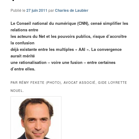
Publié le
27 juin 2011
par
Charles de Laubier
Le Conseil national du numérique (CNN), censé simplifier les
relations entre
les acteurs du Net et les pouvoirs publics, risque d’accroître
la confusion
déjà existante entre les multiples « AAI ». La convergence
aurait mérité
une rationalisation – voire une fusion – entre certaines
d’entre elles.
PAR RÉMY FEKETE (PHOTO), AVOCAT ASSOCIÉ, GIDE LOYRETTE
NOUEL.